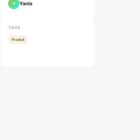
Yanis
Y
TAGS
Produit