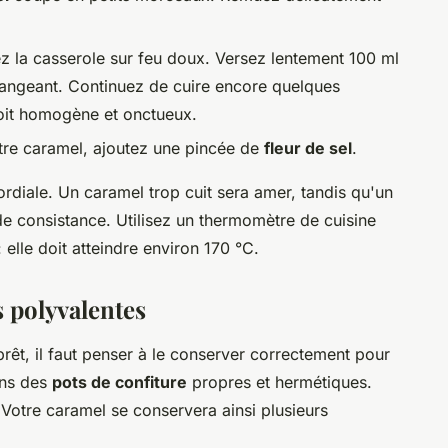
z la casserole sur feu doux. Versez lentement 100 ml
langeant. Continuez de cuire encore quelques
oit homogène et onctueux.
tre caramel, ajoutez une pincée de
fleur de sel
.
rdiale. Un caramel trop cuit sera amer, tandis qu'un
e consistance. Utilisez un thermomètre de cuisine
 elle doit atteindre environ 170 °C.
s polyvalentes
rêt, il faut penser à le conserver correctement pour
ans des
pots de confiture
propres et hermétiques.
. Votre caramel se conservera ainsi plusieurs