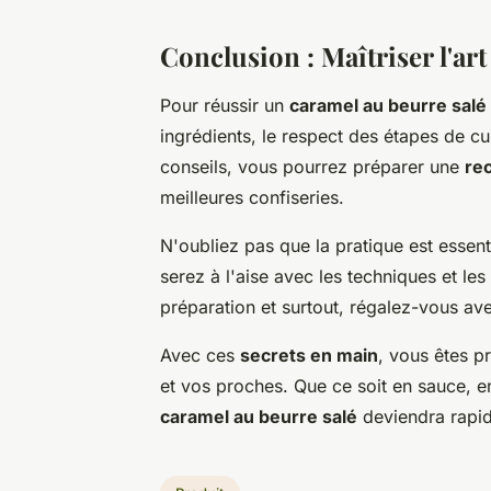
Conclusion : Maîtriser l'ar
Pour réussir un
caramel au beurre salé
ingrédients, le respect des étapes de cu
conseils, vous pourrez préparer une
re
meilleures confiseries.
N'oubliez pas que la pratique est essent
serez à l'aise avec les techniques et le
préparation et surtout, régalez-vous av
Avec ces
secrets en main
, vous êtes p
et vos proches. Que ce soit en sauce, en
caramel au beurre salé
deviendra rapid