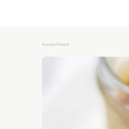
Accueil
›
Produit