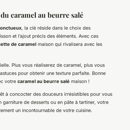
t du caramel au beurre salé
 onctueux
, la clé réside dans le choix des
isson et l’ajout précis des éléments. Avec ces
cette de caramel
maison qui rivalisera avec les
ielle. Plus vous réaliserez de caramel, plus vous
s astuces pour obtenir une texture parfaite. Bonne
ec votre
caramel au beurre salé
maison !
rêt à concocter des douceurs irrésistibles pour vous
 garniture de desserts ou en pâte à tartiner, votre
ement un incontournable de votre cuisine.