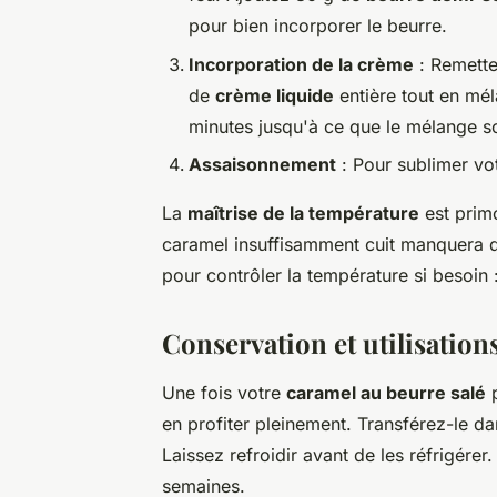
pour bien incorporer le beurre.
Incorporation de la crème
: Remette
de
crème liquide
entière tout en mé
minutes jusqu'à ce que le mélange s
Assaisonnement
: Pour sublimer vo
La
maîtrise de la température
est primo
caramel insuffisamment cuit manquera d
pour contrôler la température si besoin :
Conservation et utilisation
Une fois votre
caramel au beurre salé
p
en profiter pleinement. Transférez-le d
Laissez refroidir avant de les réfrigérer
semaines.