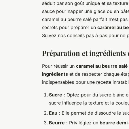
séduit par son goût unique et sa texture
sauce pour napper une glace ou en pâte 
caramel au beurre salé parfait n’est pas 
secrets pour préparer un
caramel au be
Suivez nos conseils pas à pas pour ne p
Préparation et ingrédients 
Pour réussir un
caramel au beurre salé
ingrédients
et de respecter chaque éta
indispensables pour une recette inratabl
Sucre
: Optez pour du sucre blanc 
sucre influence la texture et la coul
Eau
: Elle permet de dissoudre le su
Beurre
: Privilégiez un
beurre demi-