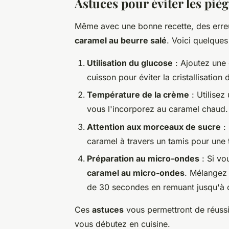
Astuces pour éviter les piè
Même avec une bonne recette, des erreur
caramel au beurre salé
. Voici quelques
Utilisation du glucose
: Ajoutez une 
cuisson pour éviter la cristallisation 
Température de la crème
: Utilisez
vous l'incorporez au caramel chaud.
Attention aux morceaux de sucre
: 
caramel à travers un tamis pour une t
Préparation au micro-ondes
: Si vo
caramel au micro-ondes
. Mélangez 
de 30 secondes en remuant jusqu'à o
Ces
astuces
vous permettront de réussi
vous débutez en cuisine.