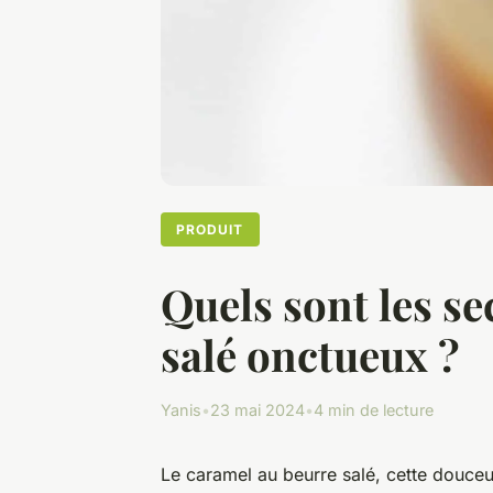
PRODUIT
Quels sont les s
salé onctueux ?
Yanis
•
23 mai 2024
•
4 min de lecture
Le caramel au beurre salé, cette douceur 