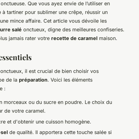
 onctueuse. Que vous ayez envie de l’utiliser en
à tartiner pour sublimer une crêpe, réussir un
une mince affaire. Cet article vous dévoile les
urre salé
onctueux, digne des meilleures confiseries.
lus jamais rater votre
recette de caramel
maison.
essentiels
onctueux, il est crucial de bien choisir vos
pe de la
préparation
. Voici les éléments
e :
en morceaux ou du sucre en poudre. Le choix du
eur de votre caramel.
cre et d'obtenir une cuisson homogène.
sel
de qualité. Il apportera cette touche salée si