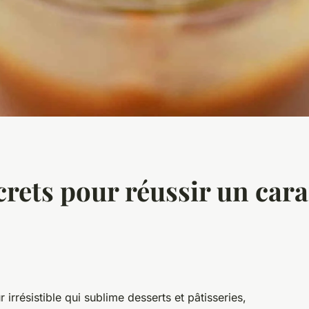
ecrets pour réussir un car
irrésistible qui sublime desserts et pâtisseries,