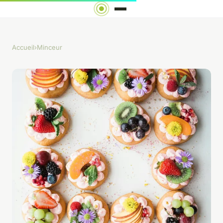
Accueil
›
Minceur